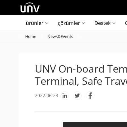
ürünler
çözümler
Destek
Home
News&Events
UNV On-board Tem
Terminal, Safe Trav
2022-06-23