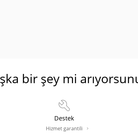
şka bir şey mi arıyorsun
Destek
Hizmet garantili