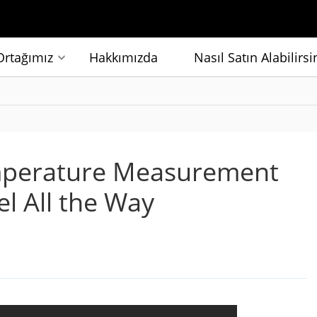
Ortağımız
Hakkımızda
Nasıl Satın Alabilirsi
perature Measurement
el All the Way