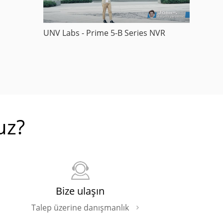
UNV Labs - Prime 5-B Series NVR
uz?
Bize ulaşın
Talep üzerine danışmanlık