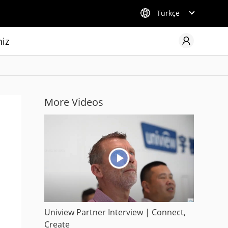
Türkçe
niz
More Videos
Uniview Partner Interview | Connect,
Create