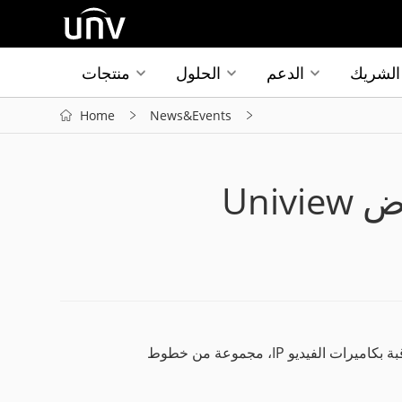
الشريك
الدعم
الحلول
منتجات
Home
News&Events
هو تشي منه، فيتنام، 15 أغسطس 2019 -- قدَّمت Uniview، شركة التصنيع العالمية الرائدة في مجال أجهزة وحلول المراقبة بكاميرات الفيديو IP، مجموعة من خطوط