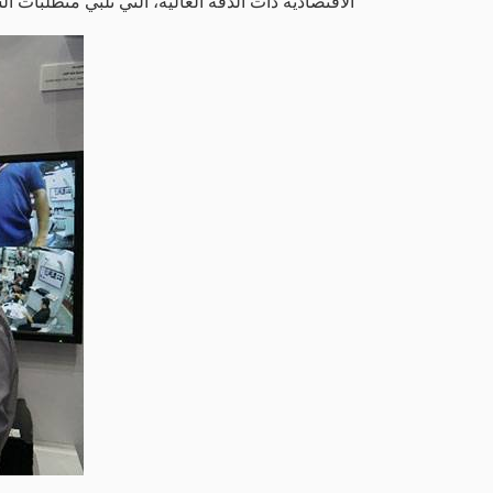
الاقتصادية ذات الدقة العالية، التي تُلبي متطلبات ا