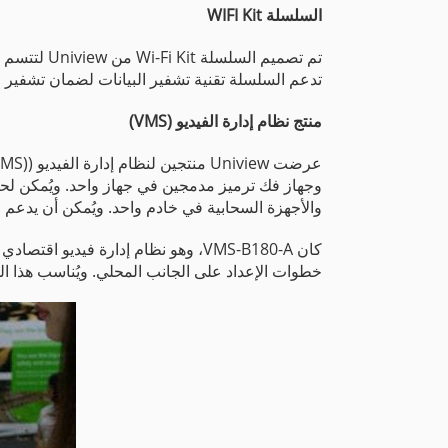
السلسلة WIFI Kit
تم تصميم ا
تدعم السلسلة تقنية تشفير البيانات لضمان تشفير الع
منتج نظام إدارة الفيديو (VMS)
والأجهزة السحابية في خادم واحد. ويُمكن أن يدعم Unicorn هيكلاً رئيسيًا وآخر تابعًا، يُمكن توسيعهما بمرونة وفق مقاييس المشروعات المختلفة.
خطوات الإعداد على الجانب المحلي. ويُناسب هذا ا