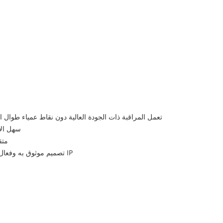
تعمل المراقبة ذات الجودة العالية دون نقاط عمياء طوال 
نظام VMS 
بنية
تصميم موثوق به وفعال من حيث التكلفة لجهاز تخزين IP