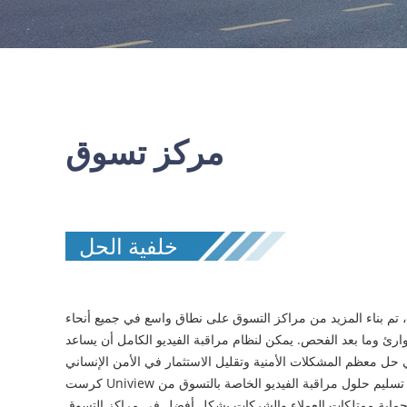
مركز تسوق
خلفية الحل
، تم بناء المزيد من مراكز التسوق على نطاق واسع في جميع أنحاء
رئ وما بعد الفحص. يمكن لنظام مراقبة الفيديو الكامل أن يساعد
كرست Uniview نفسها لصناعة مراقبة الفيديو لسنوات، وقد تم تسليم حلول مراقبة الفيديو الخاصة بالتسوق من UNV إلى الكثير من مراكز التسوق الشهيرة. ومن تلك المشاريع، قمنا باكتساب بعض الخبرة