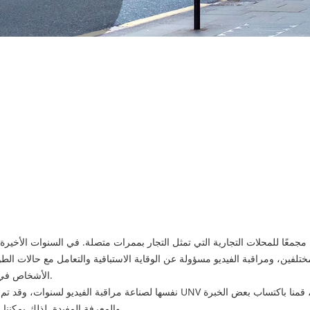
جمعًا للمحلات التجارية التي تمثل التجار بممرات متصلة. في السنوات الأخيرة
ين، ومراقبة الفيديو مسؤولة عن الوقاية الاستباقية والتعامل مع حالات الطوا
الأشخاص في حل معظم المشكلات الأمنية وتقليل الاستثمار في الأمن الإنساني.
والمعرفة المفيدة. لذلك يمكننا حماية ممتلكات العملاء والشركات بشكل أفضل في مراكز التسوق.