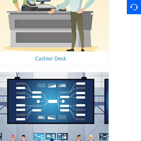
Cashier Desk