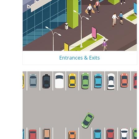
Entrances & Exits