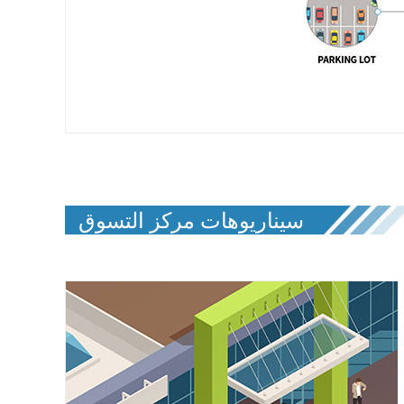
سيناريوهات مركز التسوق