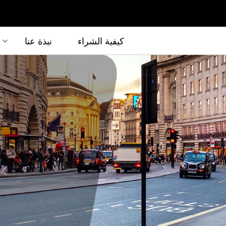
كيفية الشراء
نبذة عنا