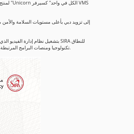
المسجل الذي يقوم بالتخطيط والتصميم والتطوير في سوق المشاريع الخاصة بأنظمة المراقبة الأمنية لشركة Uniview تكنولوجيا ومنصات البرامج المرتبطة به.