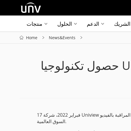
الشريك
الدعم
الحلول
منتجات
Home
News&Events
17 فبراير 2022، شركة Uniview هي شركة رائدة قائدة في مجال أنظمة المراقبة بالفيديو. IPو تعتبر أول من قدم المراقبة بالفيديو IPفي الصين وهي أعلى 4 حصة في
السوق العالمية.