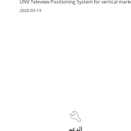
UNV Teleview Positioning System for vertical mark
2020-03-13
الدعم