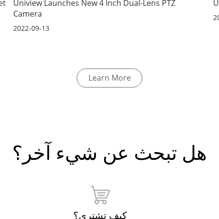
et
Uniview Launches New 4 Inch Dual-Lens PTZ
U
Camera
2
2022-09-13
Learn More
هل تبحث عن شيء آخر؟
كيف تشتري؟