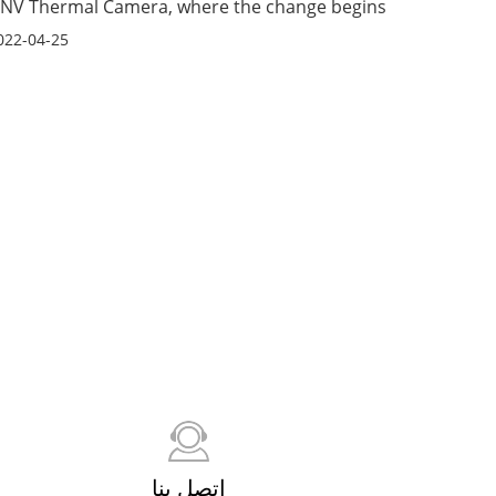
NV Thermal Camera, where the change begins
022-04-25
اتصل بنا