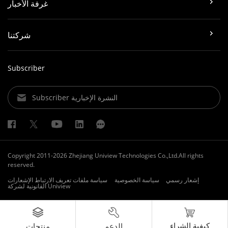
غرفة الأخبار
شركتنا
Subscriber
Subscriber النشرة الإخبارية
Copyright 2011-2026 Zhejiang Uniview Technologies Co.,Ltd.All rights
reserved.
إشعار رسمي
سياسة الخصوصية
سياسة ملفات تعريف الارتباط
الإشعارات
القانونية لشركة Uniview
كيفية الشراء
الدعم
منتجات