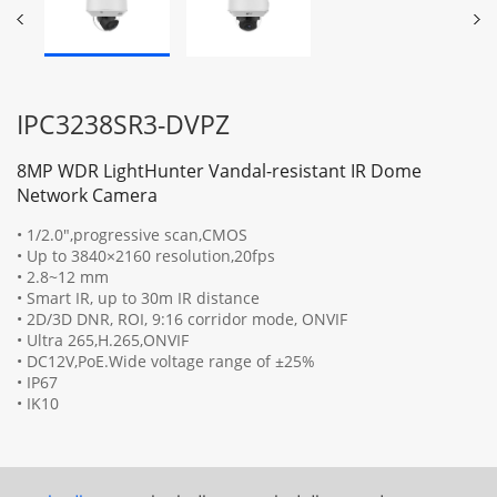
IPC3238SR3-DVPZ
8MP WDR LightHunter Vandal-resistant IR Dome
Network Camera
• 1/2.0",progressive scan,CMOS
• Up to 3840×2160 resolution,20fps
• 2.8~12 mm
• Smart IR, up to 30m IR distance
• 2D/3D DNR, ROI, 9:16 corridor mode, ONVIF
• Ultra 265,H.265,ONVIF
• DC12V,PoE.Wide voltage range of ±25%
• IP67
• IK10