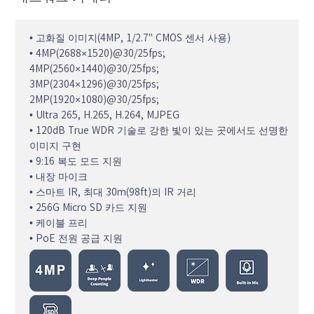
• 고화질 이미지(4MP, 1/2.7" CMOS 센서 사용)
• 4MP(2688×1520)@30/25fps;
4MP(2560×1440)@30/25fps;
3MP(2304×1296)@30/25fps;
2MP(1920×1080)@30/25fps;
• Ultra 265, H.265, H.264, MJPEG
• 120dB True WDR 기술로 강한 빛이 있는 곳에서도 선명한
이미지 구현
• 9:16 복도 모드 지원
• 내장 마이크
• 스마트 IR, 최대 30m(98ft)의 IR 거리
• 256G Micro SD 카드 지원
• 케이블 프리
• PoE 전원 공급 지원