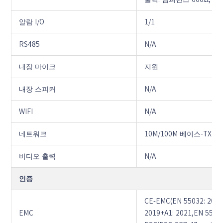
알람 I/O
1/1
RS485
N/A
내장 마이크
지원
내장 스피커
N/A
WIFI
N/A
네트워크
10M/100M 베이스-TX 
비디오 출력
N/A
인증
CE-EMC(EN 55032: 2015+
EMC
2019+A1: 2021,EN 5503