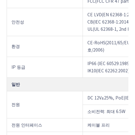
FCC(FCC CFR 47 part15 
CE LVD(EN 62368-1:201
안전성
CB(IEC 62368-1:2014)
UL(UL 62368-1, 2nd Ed
CE-RoHS(2011/65/EU;(
환경
호/2006)
IP66 (IEC 60529:1989+
IP 등급
IK10(IEC 62262:2002)
일반
DC 12V±25%, PoE(IEEE 
전원
소비전력: 최대 6.5W
전원 인터페이스
케이블 프리