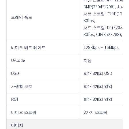
메인 스트림: 4MP(2688*152
3MP(2304*1296), 최대 30
서브 스트림: 720P(1280*72
프레임 속도
30fps;
서드 스트림: D1(720×576),
30fps; CIF(352×288), 최
비디오 비트 레이트
128Kbps ~ 16Mbps
U-Code
지원
OSD
최대 8개의 OSD
사생활 보호
최대 4개의 영역
ROI
최대 8개의 영역
비디오 스트림
3가지 스트림
이미지