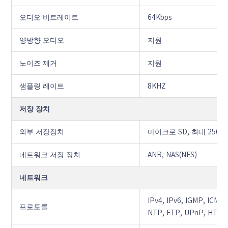
오디오 비트레이트
64Kbps
양방향 오디오
지원
노이즈 제거
지원
샘플링 레이트
8KHZ
저장 장치
외부 저장장치
마이크로 SD, 최대 256G
네트워크 저장 장치
ANR, NAS(NFS)
네트워크
IPv4, IPv6, IGMP, ICM
프로토콜
NTP, FTP, UPnP, HTTP