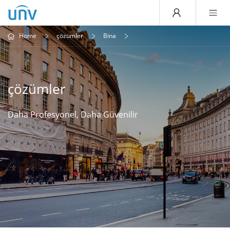
Home
çözümler
Bina
çözümler
Daha Profesyonel, Daha Güvenilir