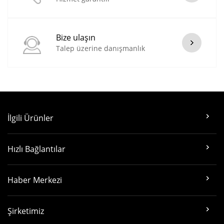
Bize ulaşın
Talep üzerine danışmanlık
İlgili Ürünler
Hızlı Bağlantılar
Haber Merkezi
Şirketimiz