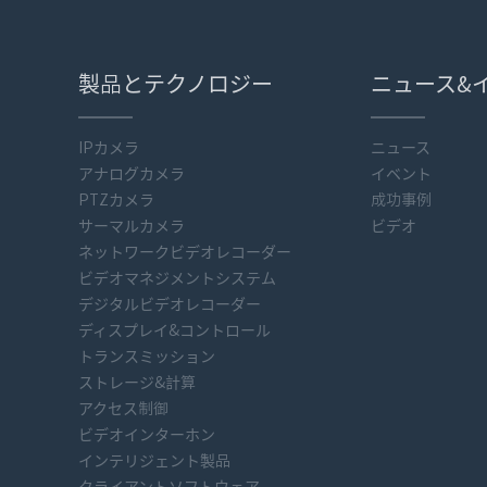
製品とテクノロジー
ニュース&
IPカメラ
ニュース
アナログカメラ
イベント
PTZカメラ
成功事例
サーマルカメラ
ビデオ
ネットワークビデオレコーダー
ビデオマネジメントシステム
デジタルビデオレコーダー
ディスプレイ&コントロール
トランスミッション
ストレージ&計算
アクセス制御
ビデオインターホン
インテリジェント製品
クライアントソフトウェア