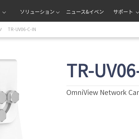
ー
ソリューション
ニュース&イベン
サポート
ト
TR-UV06-C-IN
TR-UV06
OmniView Network Cam