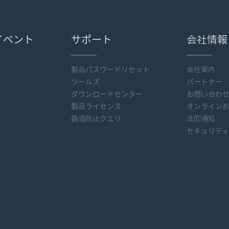
イベント
サポート
会社情報
製品パスワードリセット
会社案内
ツールズ
パートナー
ダウンロードセンター
お問い合わ
製品ライセンス
オンライン
偽造防止クエリ
法的通知
セキュリテ