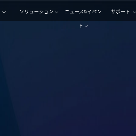
ー
ソリューション
ニュース&イベン
サポート
ト