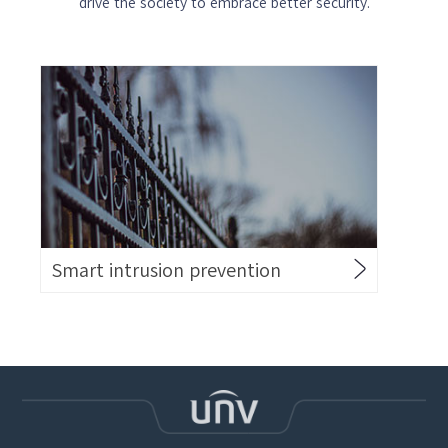
drive the society to embrace better security.
Smart intrusion prevention