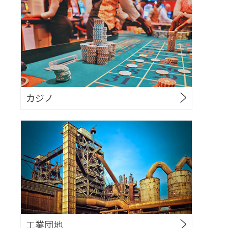
カジノ
工業団地