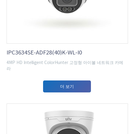
IPC3634SE-ADF28(40)K-WL-I0
4MP HD Intelligent ColorHunter 고정형 아이볼 네트워크 카메
라
더 보기