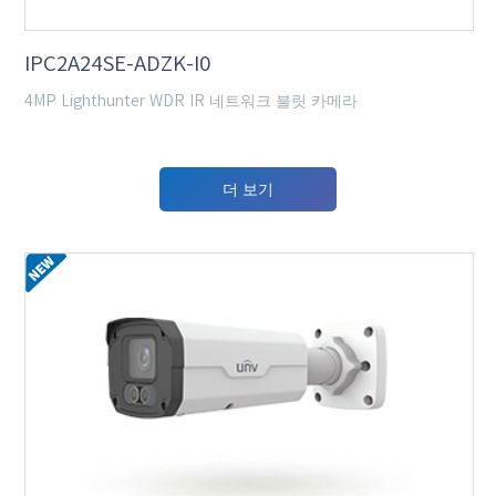
IPC2A24SE-ADZK-I0
4MP Lighthunter WDR IR 네트워크 불릿 카메라
더 보기