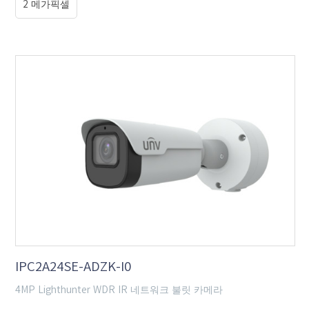
2 메가픽셀
IPC2A24SE-ADZK-I0
4MP Lighthunter WDR IR 네트워크 불릿 카메라