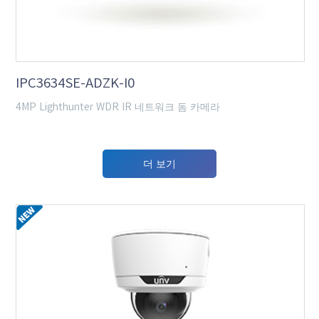
IPC3634SE-ADZK-I0
4MP Lighthunter WDR IR 네트워크 돔 카메라
더 보기