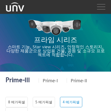
프라임 시리즈
스마트 기능, Star view 시리즈, 안정적인 스토리지,
다양한 제품군으로 상업용 건물, 공원 및 소규모 프로
젝트에 적합합니다.
Prime-III
Prime-I
Prime-II
8 메가픽셀
5 메가픽셀
4 메가픽셀