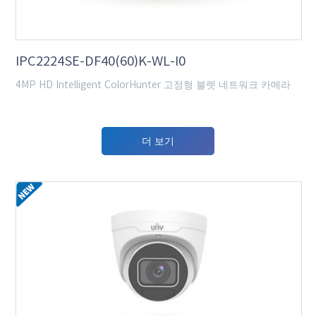
IPC2224SE-DF40(60)K-WL-I0
4MP HD Intelligent ColorHunter 고정형 블렛 네트워크 카메라
더 보기