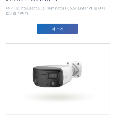
4MP HD Intelligent Dual Illuminators ColorHunter VF 블렛 네
트워크 카메라
더 보기