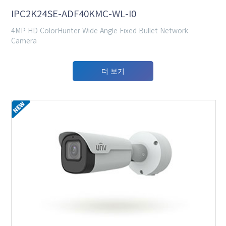
IPC2K24SE-ADF40KMC-WL-I0
4MP HD ColorHunter Wide Angle Fixed Bullet Network
Camera
더 보기