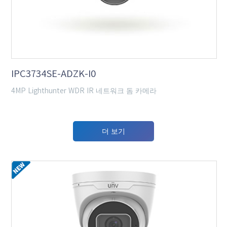
IPC3734SE-ADZK-I0
4MP Lighthunter WDR IR 네트워크 돔 카메라
더 보기