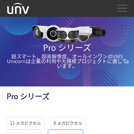
Pro シリーズ
超スマート、超高解像度、オールインワンのVMS
Unicornは企業の利用や大規模プロジェクトに適して
います。
Pro シリーズ
12 メガピクセル
8 メガピクセル