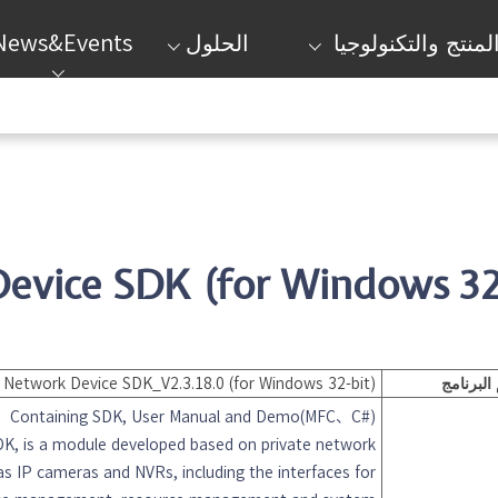
News&Events
الحلول
لمنتج والتكنولوجيا
evice SDK (for Windows 32
Network Device SDK_V2.3.18.0 (for Windows 32-bit)
البرنامج
Containing SDK, User Manual and Demo(MFC、C#)
K, is a module developed based on private network
s IP cameras and NVRs, including the interfaces for