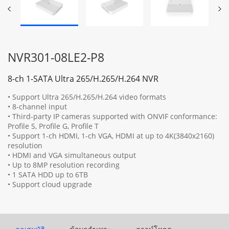
NVR301-08LE2-P8
8-ch 1-SATA Ultra 265/H.265/H.264 NVR
• Support Ultra 265/H.265/H.264 video formats
• 8-channel input
• Third-party IP cameras supported with ONVIF conformance:
Profile S, Profile G, Profile T
• Support 1-ch HDMI, 1-ch VGA, HDMI at up to 4K(3840x2160)
resolution
• HDMI and VGA simultaneous output
• Up to 8MP resolution recording
• 1 SATA HDD up to 6TB
• Support cloud upgrade