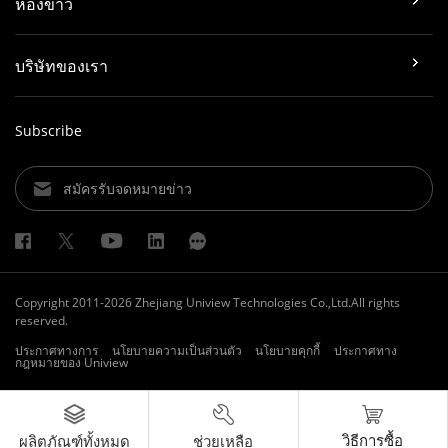
ห้องข่าว
บริษัทของเรา
Subscribe
สมัครรับจดหมายข่าว
Copyright 2011-2026 Zhejiang Uniview Technologies Co.,Ltd.All rights
reserved.
ประกาศทางการ
นโยบายความเป็นส่วนตัว
นโยบายคุกกี้
ประกาศทาง
กฎหมายของ Uniview
วิธีการซื้อ
ช่วยเหลือ
ผลิตภัณฑ์ทั้งหมด