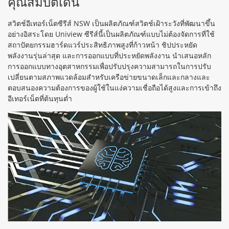
คุณสมบัติเด่น
สวิตช์อีเทอร์เน็ตซีรีส์ NSW เป็นผลิตภัณฑ์สวิตช์เฝ้าระวังที่พัฒนาขึ้น
อย่างอิสระโดย Uniview ซีรีส์นี้เป็นผลิตภัณฑ์แบบไม่ต้องจัดการที่ใช้
สถาปัตยกรรมฮาร์ดแวร์ประสิทธิภาพสูงที่ก้าวหน้า ชิปประหยัด
พลังงานรุ่นล่าสุด และการออกแบบที่ประหยัดพลังงาน นำเสนอหลัก
การออกแบบทางอุตสาหกรรมเพื่อปรับปรุงความสามารถในการปรับ
เปลี่ยนตามสภาพแวดล้อมสำหรับเครือข่ายขนาดเล็กและกลางและ
ตอบสนองความต้องการของผู้ใช้ในแง่ความเชื่อถือได้สูงและการเข้าถึง
อีเทอร์เน็ตที่ต้นทุนต่ำ