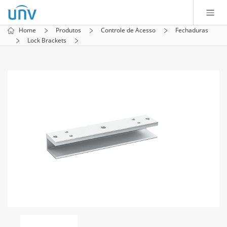
Home
Produtos
Controle de Acesso
Fechaduras
Lock Brackets