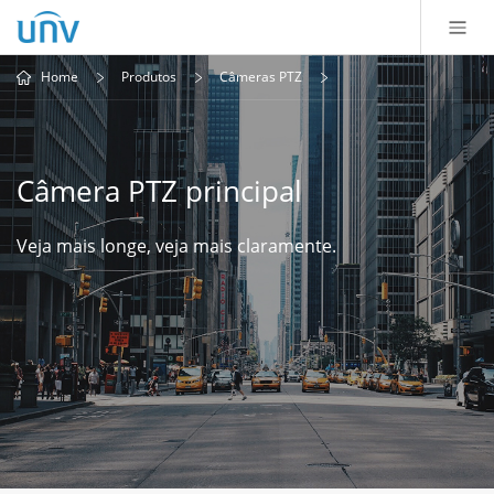
Home
Produtos
Câmeras PTZ
Câmera PTZ principal
Veja mais longe, veja mais claramente.