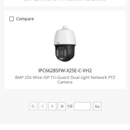
Compare
IPC6628SFW-X25E-C-VH2
8MP 25X Wise-ISP Tri-Guard Dual-light Network PTZ
Camera
1/2