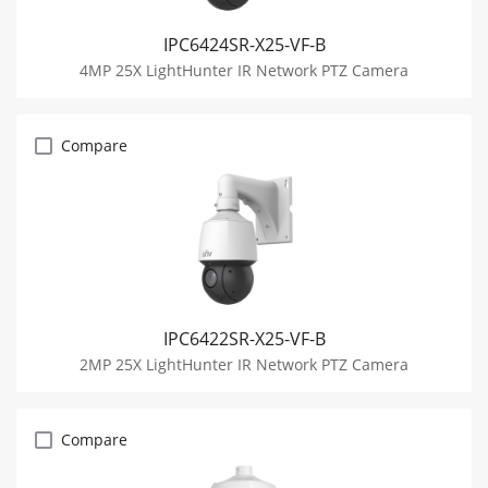
IPC6424SR-X25-VF-B
4MP 25X LightHunter IR Network PTZ Camera
Compare
IPC6422SR-X25-VF-B
2MP 25X LightHunter IR Network PTZ Camera
Compare