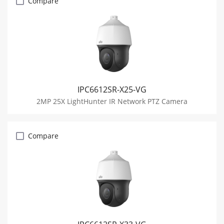
Compare
IPC6612SR-X25-VG
2MP 25X LightHunter IR Network PTZ Camera
Compare