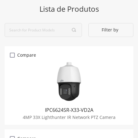
Lista de Produtos
Filter by
Compare
IPC6624SR-X33-VD2A
4MP 33X Lighthunter IR Network PTZ Camera