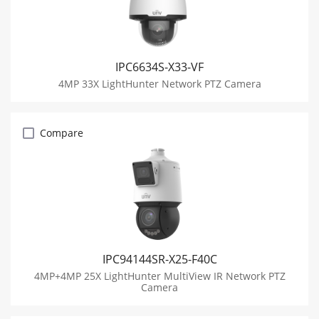
IPC6634S-X33-VF
4MP 33X LightHunter Network PTZ Camera
Compare
IPC94144SR-X25-F40C
4MP+4MP 25X LightHunter MultiView IR Network PTZ
Camera