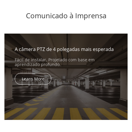
Comunicado à Imprensa
A câmera PTZ de 4 polegadas mais esperada
Fácil de instalar. Projetado com base em
aprendizado profundo.
Learn More