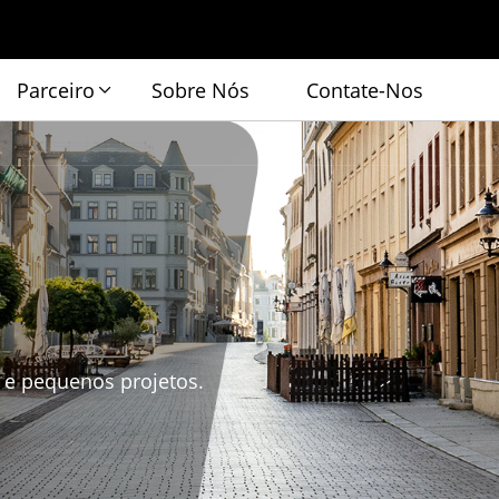
Parceiro
Sobre Nós
Contate-Nos
e
 e pequenos projetos.