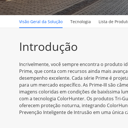
Visão Geral da Solução
Tecnologia
Lista de Produt
Introdução
Incrivelmente, você sempre encontra o produto id
Prime, que conta com recursos ainda mais avanç
desempenho excelente. Cada série Prime é projet
para um mercado específico. As Prime-III são câme
imagens coloridas em condições de baixíssima lu
com a tecnologia ColorHunter. Os produtos Tri-Gu
oferecem proteção noturna, integrando ColorHunt
Prevenção Inteligente de Intrusão em uma única 