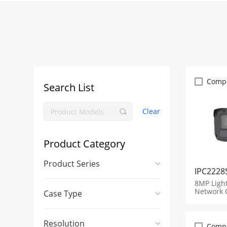
Comp
Search List
Clear
Product Category
Product Series
IPC2228
8MP Light
Network 
Case Type
Resolution
Comp