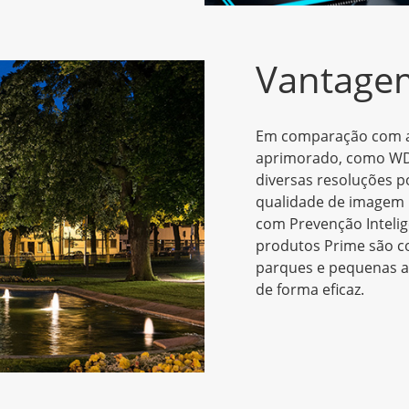
Vantage
Em comparação com a s
aprimorado, como WDR
diversas resoluções p
qualidade de imagem 
com Prevenção Intelig
produtos Prime são co
parques e pequenas ap
de forma eficaz.