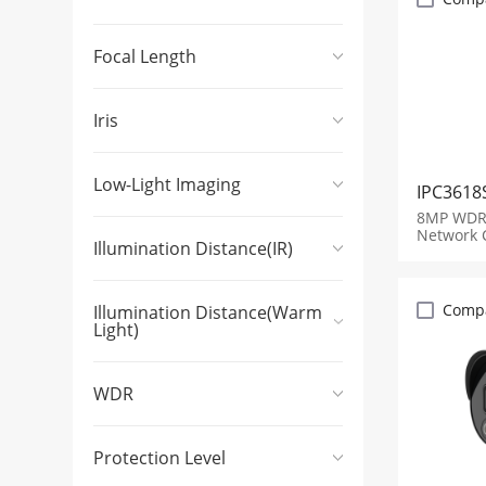
Focal Length
Iris
Low-Light Imaging
IPC3618
8MP WDR 
Network 
Illumination Distance(IR)
Comp
Illumination Distance(Warm
Light)
WDR
Protection Level