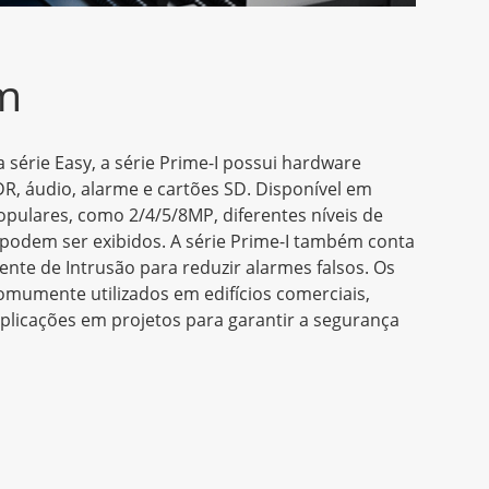
m
érie Easy, a série Prime-I possui hardware
, áudio, alarme e cartões SD. Disponível em
opulares, como 2/4/5/8MP, diferentes níveis de
podem ser exibidos. A série Prime-I também conta
ente de Intrusão para reduzir alarmes falsos. Os
mumente utilizados em edifícios comerciais,
licações em projetos para garantir a segurança