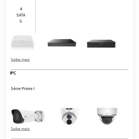
4
SATA
S
Saiba mais
IPC
Série Prime I
Saiba mais