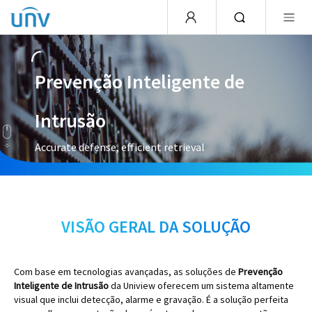
Prevenção Inteligente de
Intrusão
Accurate defense, efficient retrieval
VISÃO GERAL DA SOLUÇÃO
Com base em tecnologias avançadas, as soluções de
Prevenção
Inteligente de Intrusão
da Uniview oferecem um sistema altamente
visual que inclui detecção, alarme e gravação. É a solução perfeita