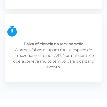
Baixa eficiência na recuperação
Alarmes falsos ocupam muito espaço de
armazenamento no NVR. Normalmente, o
operador leva muito tempo para localizar o
evento.