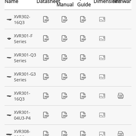
Name
Datasheet
Dimensions
Firmware
Manual
Guide
XVR302-
16Q3
XVR301-F
Series
XVR301-Q3
Series
XVR301-G3
Series
XVR301-
16Q3
XVR301-
04U3-P4
XVR308-