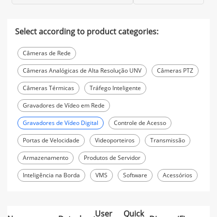
Select according to product categories:
Câmeras de Rede
Câmeras Analógicas de Alta Resolução UNV
Câmeras PTZ
Câmeras Térmicas
Tráfego Inteligente
Gravadores de Vídeo em Rede
Gravadores de Vídeo Digital
Controle de Acesso
Portas de Velocidade
Videoporteiros
Transmissão
Armazenamento
Produtos de Servidor
Inteligência na Borda
VMS
Software
Acessórios
User
Quick