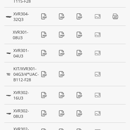
T115-F28
XVR304-
32Q3
XVR301-
08U3
XVR301-
04U3
KIT/XVR301-
04G3/4*UAC-
B112-F28
XVR302-
16U3
XVR302-
08U3
XVR302-