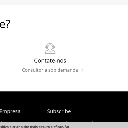
e?
Contate-nos
Consultoria sob demanda
 Empresa
Subscribe
-Nos
Subscribe Newsletter /
tivo e criar o site mais seguro e eficaz. Ao