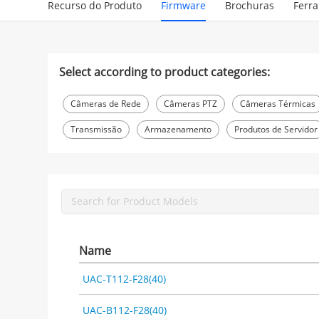
Recurso do Produto
Firmware
Brochuras
Ferr
Select according to product categories:
Câmeras de Rede
Câmeras PTZ
Câmeras Térmicas
Transmissão
Armazenamento
Produtos de Servidor
Name
UAC-T112-F28(40)
UAC-B112-F28(40)