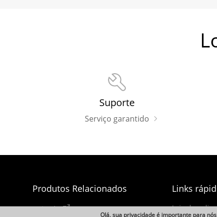
L
Suporte
Serviço garantido
Produtos Relacionados
Links rápi
Loja de aplic
Uniarch
Olá, sua privacidade é importante para nós.