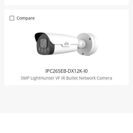
Compare
IPC265EB-DX12K-I0
5MP LightHunter VF IR Bullet Network Camera