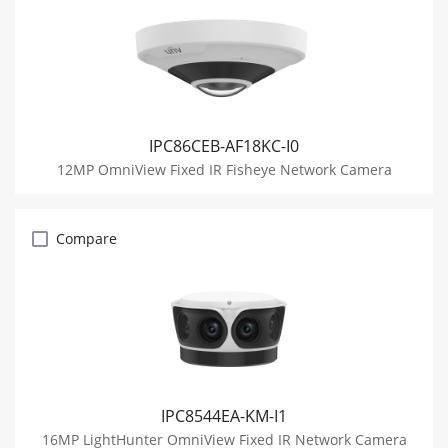
IPC86CEB-AF18KC-I0
12MP OmniView Fixed IR Fisheye Network Camera
Compare
IPC8544EA-KM-I1
16MP LightHunter OmniView Fixed IR Network Camera