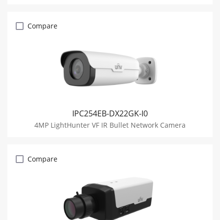
Compare
IPC254EB-DX22GK-I0
4MP LightHunter VF IR Bullet Network Camera
Compare