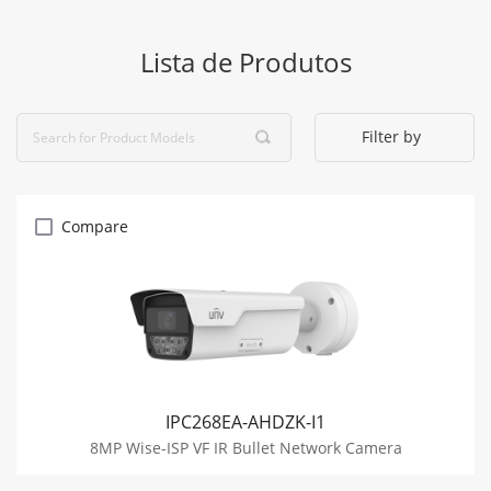
Lista de Produtos
Filter by
Compare
IPC268EA-AHDZK-I1
8MP Wise-ISP VF IR Bullet Network Camera