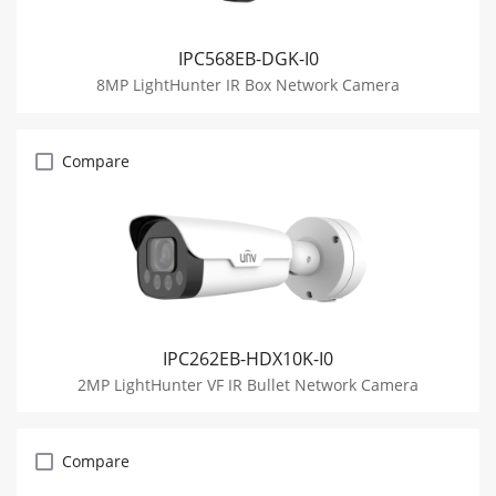
IPC568EB-DGK-I0
8MP LightHunter IR Box Network Camera
Compare
IPC262EB-HDX10K-I0
2MP LightHunter VF IR Bullet Network Camera
Compare