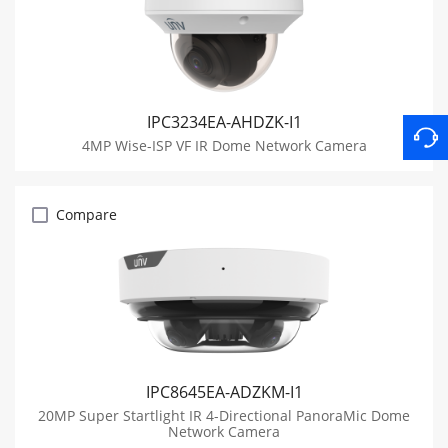
IPC3234EA-AHDZK-I1
4MP Wise-ISP VF IR Dome Network Camera
Compare
IPC8645EA-ADZKM-I1
20MP Super Startlight IR 4-Directional PanoraMic Dome
Network Camera