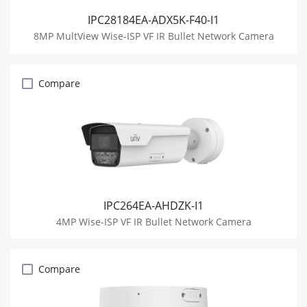
IPC28184EA-ADX5K-F40-I1
8MP MultView Wise-ISP VF IR Bullet Network Camera
Compare
IPC264EA-AHDZK-I1
4MP Wise-ISP VF IR Bullet Network Camera
Compare