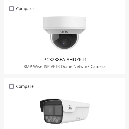
Compare
IPC3238EA-AHDZK-I1
8MP Wise-ISP VF IR Dome Network Camera
Compare