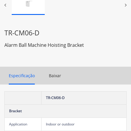
TR-CM06-D
Alarm Ball Machine Hoisting Bracket
Especificação
Baixar
TR-CM06-D
Bracket
Application
Indoor or outdoor