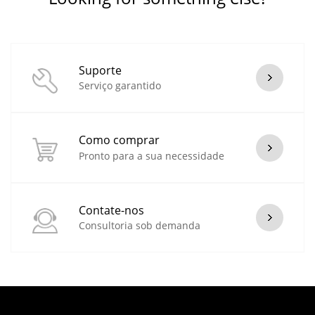
Suporte
Serviço garantido
Como comprar
Pronto para a sua necessidade
Contate-nos
Consultoria sob demanda