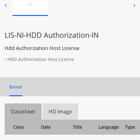
LIS-NI-HDD Authorization-IN
Hdd Authorization Host License
• HDD Authorization Host License
Baixar
Datasheet
HD Image
Class
Date
Title
Language
Type