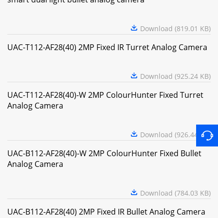
Download (819.01 KB)
UAC-T112-AF28(40) 2MP Fixed IR Turret Analog Camera
Download (925.24 KB)
UAC-T112-AF28(40)-W 2MP ColourHunter Fixed Turret
Analog Camera
Download (926.44 KB)
UAC-B112-AF28(40)-W 2MP ColourHunter Fixed Bullet
Analog Camera
Download (784.03 KB)
UAC-B112-AF28(40) 2MP Fixed IR Bullet Analog Camera