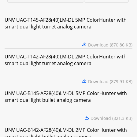
UNV UAC-T145-AF28(40)LM-DL 5MP ColorHunter with
smart dual light turret analog camera
Download (870.86 KB)
UNV UAC-T142-AF28(40)LM-DL 2MP ColorHunter with
smart dual light turret analog camera
Download (879.91 KB)
UNV UAC-B145-AF28(40)LM-DL 5MP ColorHunter with
smart dual light bullet analog camera
Download (821.3 KB)
UNV UAC-B142-AF28(40)LM-DL 2MP ColorHunter with
smart dual light bullet analog camera