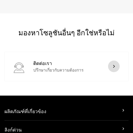
Download (791.89 KB)
UAC-T115-AF28(40)-W 5MP ColourHunter Fixed Turret
มองหาโซลูชันอื่นๆ อีกใช่หรือไม่
Analog Camera
Download (923.25 KB)
UAC-B115-AF28(40)-W 5MP ColourHunter Fixed Bullet
ติดต่อเรา
Analog Camera
ปรึกษาเกี่ยวกับความต้องการ
Download (792.37 KB)
UAC-D128-ADF28(40)MS 8MP LightHunter Fixed IR
Dome Analog Camera
ผลิตภัณฑ์ที่เกี่ยวข้อง
Download (869.5 KB)
ลิงก์ด่วน
UAC-B128-ADF28(40)MS 8MP LightHunter Fixed IR Bullet