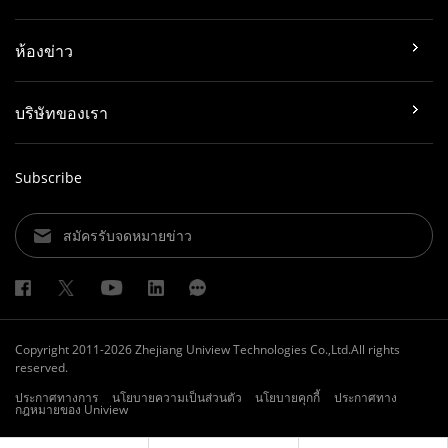
Analog Camera
ห้องข่าว
Download (803.56 KB)
บริษัทของเรา
UAC-T128-ADF28(40)MS 8MP LightHunter Fixed IR
Turret Analog Camera
Subscribe
Download (843.33 KB)
สมัครรับจดหมายข่าว
UAC-T115-AF28(40) 5MP Fixed IR Turret Analog Camera
Download (923.62 KB)
UAC-B115-AF28(40) 5MP Fixed IR Bullet Analog Camera
Copyright 2011-2026 Zhejiang Uniview Technologies Co.,Ltd.All rights
reserved.
Download (789.7 KB)
ประกาศทางการ
นโยบายความเป็นส่วนตัว
นโยบายคุกกี้
ประกาศทาง
กฎหมายของ Uniview
UAC-B134-ADF28MS-W 4MP ColorHunter Fixed Bullet