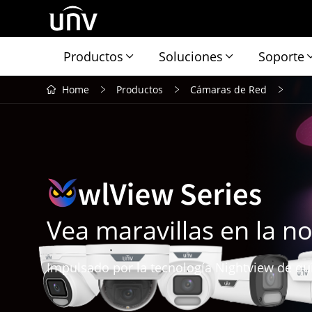
Productos
Soluciones
Soporte
Home
Productos
Cámaras de Red
Vea maravillas en la n
Impulsado por la tecnología Nightview de qu