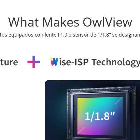
What Makes OwlView
tos equipados con lente F1.0 o sensor de 1/1.8" se design