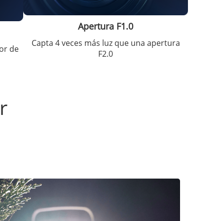
Apertura F1.0
Capta 4 veces más luz que una apertura
or de
F2.0
r