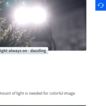
n
mount of light is needed for colorful image