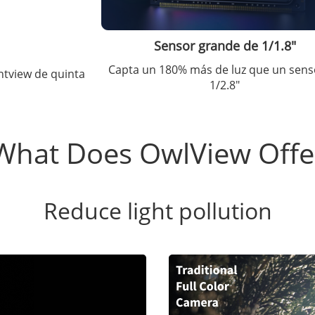
Sensor grande de 1/1.8"
Capta un 180% más de luz que un sens
tview de quinta
1/2.8"
What Does OwlView Offe
Reduce light pollution