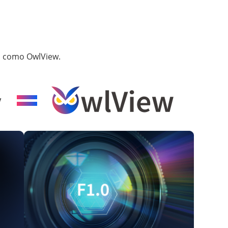
an como OwlView.