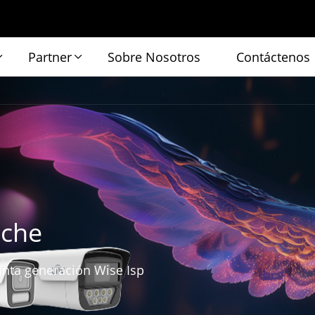
Partner
Sobre Nosotros
Contáctenos
oche
inta generación Wise Isp