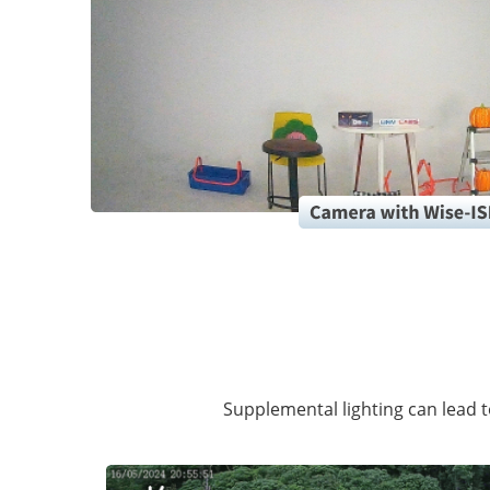
Supplemental lighting can lead to