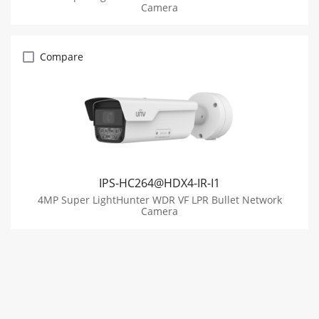
Camera
Compare
IPS-HC264@HDX4-IR-I1
4MP Super LightHunter WDR VF LPR Bullet Network
Camera