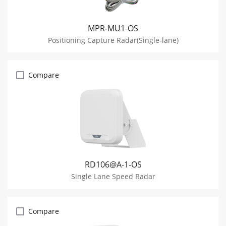
MPR-MU1-OS
Positioning Capture Radar(Single-lane)
Compare
RD106@A-1-OS
Single Lane Speed Radar
Compare