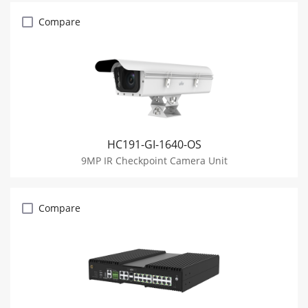
Compare
HC191-GI-1640-OS
9MP IR Checkpoint Camera Unit
Compare