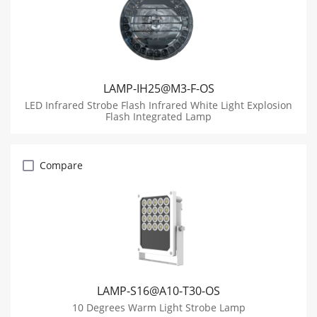
LAMP-IH25@M3-F-OS
LED Infrared Strobe Flash Infrared White Light Explosion
Flash Integrated Lamp
Compare
LAMP-S16@A10-T30-OS
10 Degrees Warm Light Strobe Lamp