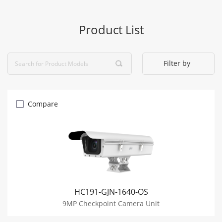
Product List
Filter by
Compare
HC191-GJN-1640-OS
9MP Checkpoint Camera Unit