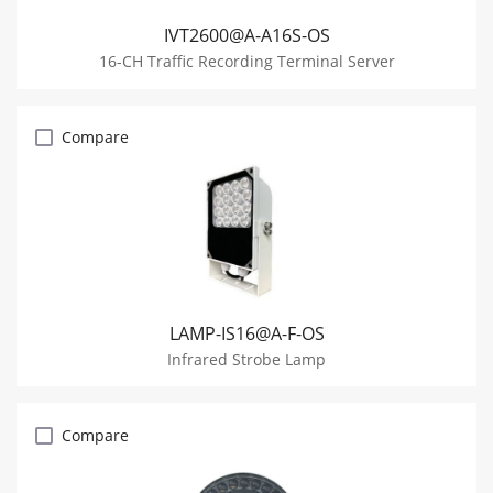
IVT2600@A-A16S-OS
16-CH Traffic Recording Terminal Server
Compare
LAMP-IS16@A-F-OS
Infrared Strobe Lamp
Compare