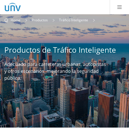
Home
Productos
Tráfico Inteligente
Productos de Tráfico Inteligente
Adecuado para carreteras urbanas, autopistas
y otros escenarios, mejorando la seguridad
pública.