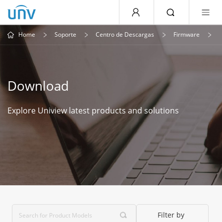
Home
Soporte
Centro de Descargas
Firmware
Download
Explore Uniview latest products and solutions
Filter by