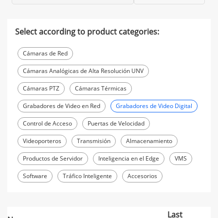
Select according to product categories:
Cámaras de Red
Cámaras Analógicas de Alta Resolución UNV
Cámaras PTZ
Cámaras Térmicas
Grabadores de Video en Red
Grabadores de Video Digital
Control de Acceso
Puertas de Velocidad
Videoporteros
Transmisión
Almacenamiento
Productos de Servidor
Inteligencia en el Edge
VMS
Software
Tráfico Inteligente
Accesorios
Last