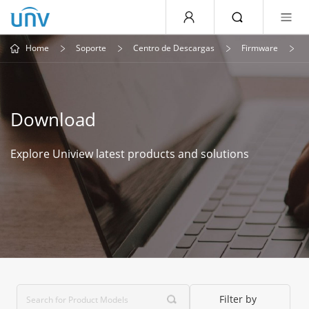
Home
Soporte
Centro de Descargas
Firmware
Download
Explore Uniview latest products and solutions
Filter by