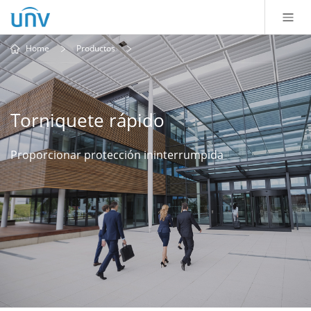
Home
Productos
Torniquete rápido
Proporcionar protección ininterrumpida