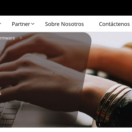
Partner
Sobre Nosotros
Contáctenos
irmware
s