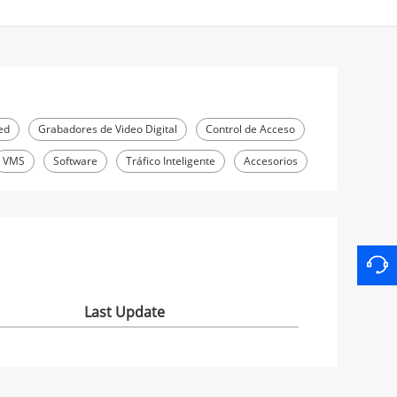
ed
Grabadores de Video Digital
Control de Acceso
VMS
Software
Tráfico Inteligente
Accesorios
Last Update