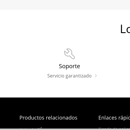
L
Soporte
Servicio garantizado
Productos relacionados
Enlaces rápi
Tienda de aplic
Uniarch