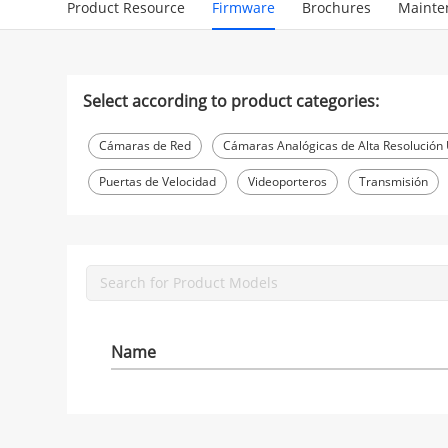
Product Resource
Firmware
Brochures
Mainte
Select according to product categories:
Cámaras de Red
Cámaras Analógicas de Alta Resolución
Puertas de Velocidad
Videoporteros
Transmisión
Name