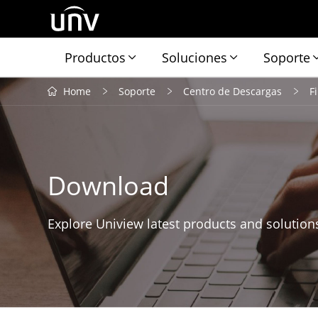
Productos
Soluciones
Soporte
Home
Soporte
Centro de Descargas
F
Download
Explore Uniview latest products and solution