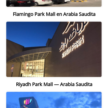
Flamingo Park Mall en Arabia Saudita
Riyadh Park Mall — Arabia Saudita