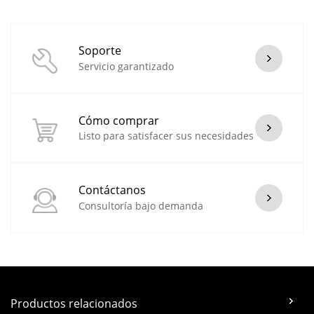
Soporte
Servicio garantizado
Cómo comprar
Listo para satisfacer sus necesidades
Contáctanos
Consultoría bajo demanda
Productos relacionados