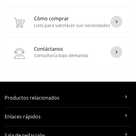
Cómo comprar
Listo para satisfacer sus necesidades
Contáctanos
Consultoría bajo demanda
Productos relacionados
Enlaces rápidos
Sala de redacción