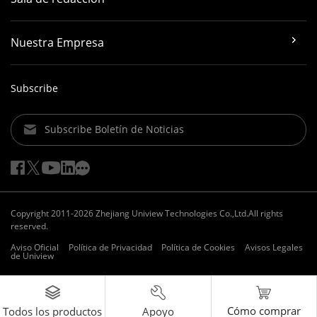
Nuestra Empresa
Subscribe
Subscribe Boletín de Noticias
Copyright 2011-2026 Zhejiang Uniview Technologies Co.,Ltd.All rights
reserved.
Aviso Oficial
Política de Privacidad
Política de Cookies
Avisos Legales
de Uniview
Cómo comprar
Apoyo
Todos los productos