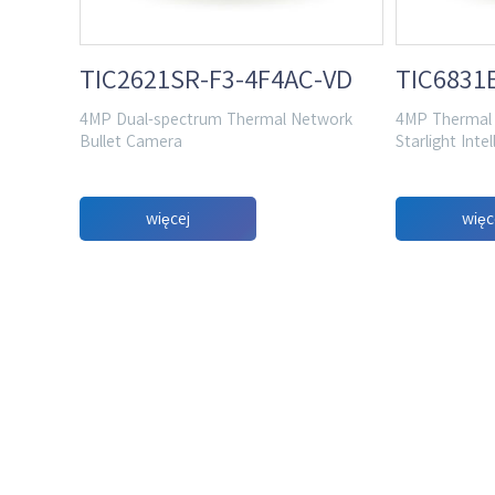
TIC2621SR-F3-4F4AC-VD
TIC6831
4MP Dual-spectrum Thermal Network
4MP Thermal 
Bullet Camera
Starlight Int
więcej
więc