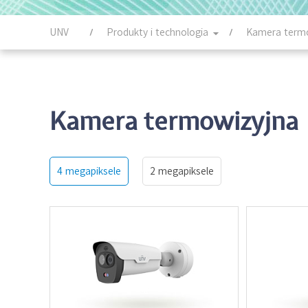
UNV
Produkty i technologia
Kamera term
Kamera termowizyjna
4 megapiksele
2 megapiksele