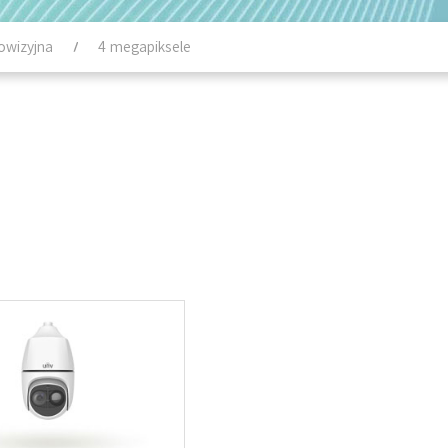
owizyjna
4 megapiksele