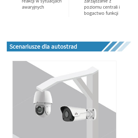
reakcji w sytuacjach
zarządzanie z
awaryjnych
poziomu centrali i
bogactwo funkcji
Scenariusze dla autostrad