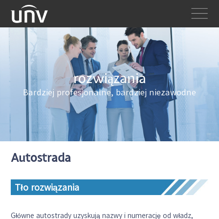
rozwiązania
Bardziej profesjonalne, bardziej niezawodne
Autostrada
Tło rozwiązania
Główne autostrady uzyskują nazwy i numerację od władz,