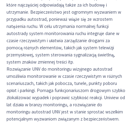
które najczęściej odpowiadają także za ich budowę i
utrzymanie. Bezpieczeństwo jest ogromnym wyzwaniem w
przypadku autostrad, ponieważ wiąże się ze wzrostem
natężenia ruchu. W celu utrzymania normalnej funkcji
autostrady system monitorowania ruchu integruje dane w
czasie rzeczywistym i ułatwia zarządzanie drogami za
pomocą różnych elementów, takich jak system telewizji
przemysłowej, system sterowania sygnalizacją świetlną,
system znaków zmiennej treści itp.
Rozwiązanie UNV do monitoringu wizyjnego autostrad
umożliwia monitorowanie w czasie rzeczywistym w różnych
scenariuszach, takich jak pobocza, tunele, punkty poboru
opłat i parkingi. Pomaga funkcjonariuszom drogowym szybko
zlokalizować wypadek i poprawić szybkość reakcji. Uniview od
lat działa w branży monitoringu, a rozwiązanie do
monitoringu autostrad UNV jest w stanie sprostać wszelkim
potencjalnym wyzwaniom związanym z bezpieczeństwem.