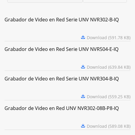
Grabador de Video en Red Serie UNV NVR302-B-IQ
Download (591.78 KB)
Grabador de Video en Red Serie UNV NVR504-E-IQ
Download (639.84 KB)
Grabador de Video en Red Serie UNV NVR304-B-IQ
Download (559.25 KB)
Grabador de Video en Red UNV NVR302-08B-P8-IQ
Download (589.08 KB)