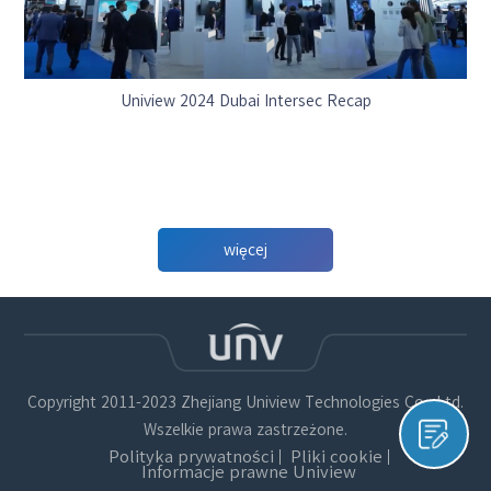
Uniview 2024 Dubai Intersec Recap
więcej
Copyright 2011-2023 Zhejiang Uniview Technologies Co., Ltd.
Wszelkie prawa zastrzeżone.
Polityka prywatności
Pliki cookie
Informacje prawne Uniview