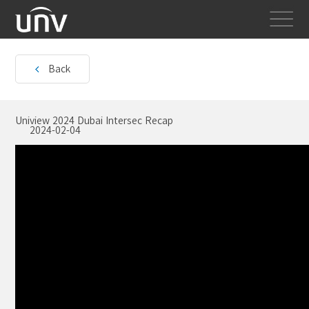
Back
Uniview 2024 Dubai Intersec Recap
2024-02-04