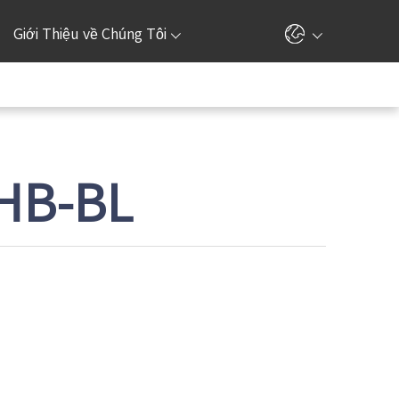
Giới Thiệu về Chúng Tôi
HB-BL