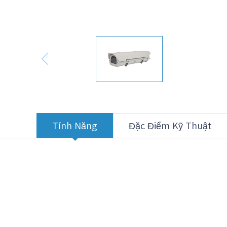
Tính Năng
Đặc Điểm Kỹ Thuật