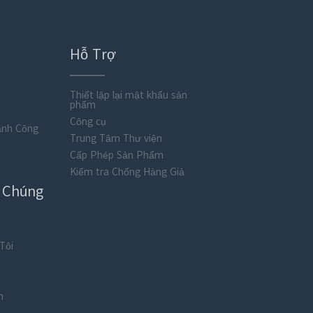
Hỗ Trợ
Thiết lập lại mật khẩu sản
phẩm
Công cụ
ành Công
Trung Tâm Thư viện
Cấp Phép Sản Phẩm
Kiểm tra Chống Hàng Giả
ề Chúng
Tôi
n