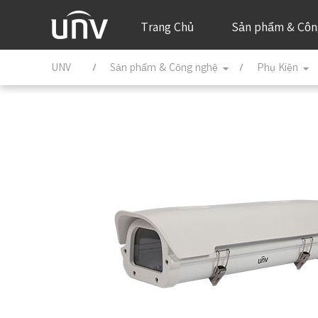
Trang Chủ
Sản phẩm & Côn
UNV
Sản phẩm & Công nghệ
Phụ Kiện