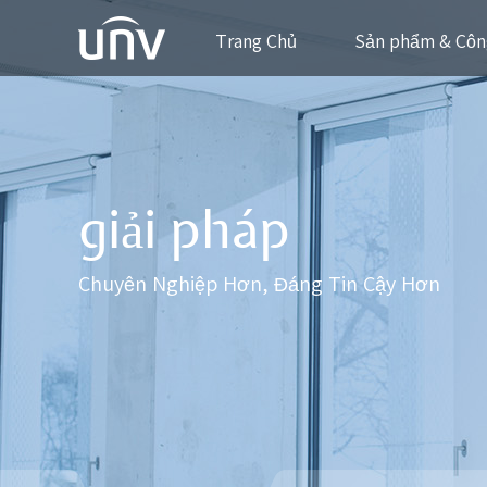
Trang Chủ
Sản phẩm & Côn
giải pháp
Chuyên Nghiệp Hơn, Đáng Tin Cậy Hơn