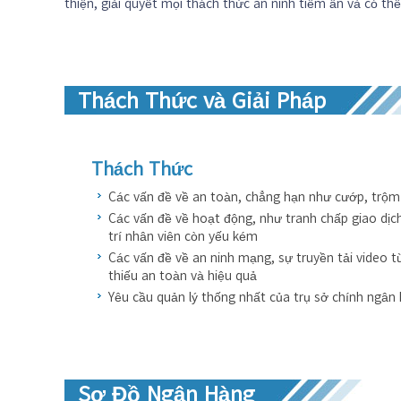
thiện, giải quyết mọi thách thức an ninh tiềm ẩn và có th
Thách Thức và Giải Pháp
Thách Thức
Các vấn đề về an toàn, chẳng hạn như cướp, trộm 
Các vấn đề về hoạt động, như tranh chấp giao dịc
trí nhân viên còn yếu kém
Các vấn đề về an ninh mạng, sự truyền tải video t
thiếu an toàn và hiệu quả
Yêu cầu quản lý thống nhất của trụ sở chính ngân
Sơ Đồ Ngân Hàng