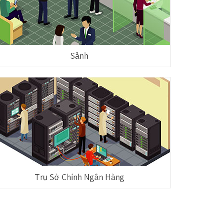
Sảnh
Trụ Sở Chính Ngân Hàng