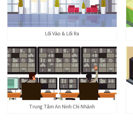
Lối Vào & Lối Ra
Trung Tâm An Ninh Chi Nhánh