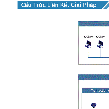
Cấu Trúc Liên Kết Giải Pháp