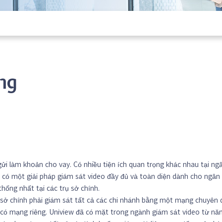
ng
ửi làm khoản cho vay. Có nhiều tiện ích quan trọng khác nhau tại ng
 có một giải pháp giám sát video đầy đủ và toàn diện dành cho ngân 
hống nhất tại các trụ sở chính.
ụ sở chính phải giám sát tất cả các chi nhánh bằng một mạng chuyên 
 có mạng riêng. Uniview đã có mặt trong ngành giám sát video từ n