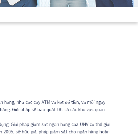
ân hàng, như các cây ATM và két để tiền, và mỗi ngày
hàng. Giải pháp sẽ bao quát tất cả các khu vực quan
dụng. Giải pháp giám sát ngân hàng của UNV có thể giải
ăm 2005, sở hữu giải pháp giám sát cho ngân hàng hoàn