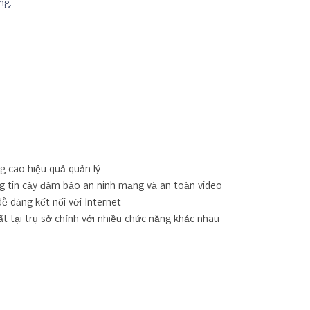
ng.
 cao hiệu quả quản lý
ng tin cậy đảm bảo an ninh mạng và an toàn video
ễ dàng kết nối với Internet
t tại trụ sở chính với nhiều chức năng khác nhau