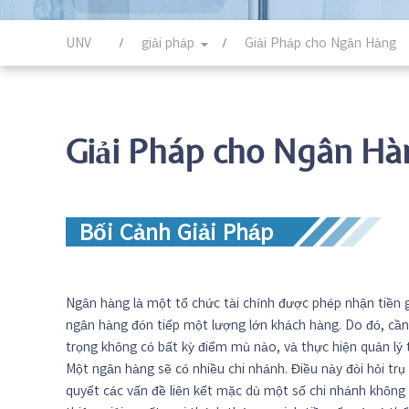
UNV
giải pháp
Giải Pháp cho Ngân Hàng
Giải Pháp cho Ngân Hà
Bối Cảnh Giải Pháp
Ngân hàng là một tổ chức tài chính được phép nhận tiền g
ngân hàng đón tiếp một lượng lớn khách hàng. Do đó, cần
trọng không có bất kỳ điểm mù nào, và thực hiện quản lý t
Một ngân hàng sẽ có nhiều chi nhánh. Điều này đòi hỏi tr
quyết các vấn đề liên kết mặc dù một số chi nhánh không