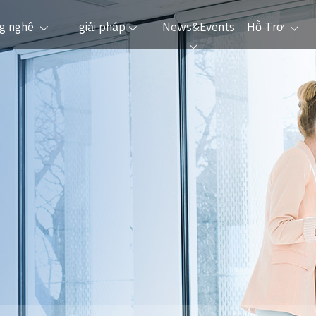
g nghệ
giải pháp
News&Events
Hỗ Trợ