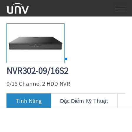
NVR302-09/16S2
9/16 Channel 2 HDD NVR
Tính Năng
Đặc Điểm Kỹ Thuật
T