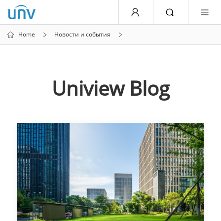
Home
Новости и события
Uniview Blog