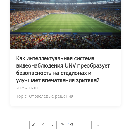
Как интеллектуальная система
видеонаблюдения UNV преобразует
безопасность на стадионах и
улучшает впечатления зрителей
2025-10-10
Topic:
Отраслевые решения
1
/3