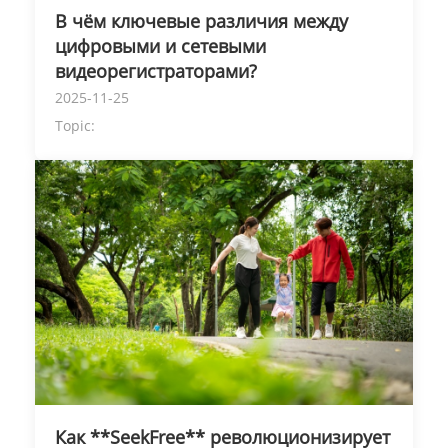
В чём ключевые различия между
цифровыми и сетевыми
видеорегистраторами?
2025-11-25
Topic:
Как **SeekFree** революционизирует