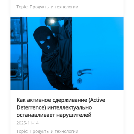
Topic:
Продукты и технологии
Как активное сдерживание (Active
Deterrence) интеллектуально
останавливает нарушителей
2025-11-14
Topic:
Продукты и технологии