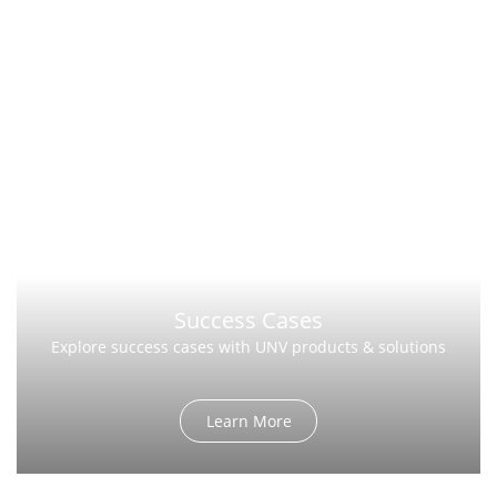
Success Cases
Explore success cases with UNV products & solutions
Learn More