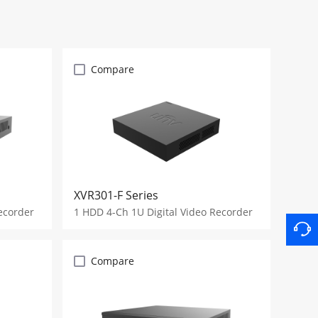
Compare
XVR301-F Series
ecorder
1 HDD 4-Ch 1U Digital Video Recorder
Compare