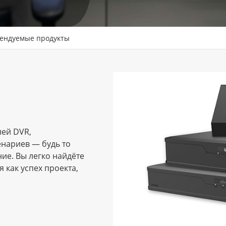
ендуемые продукты
лей DVR,
нариев — будь то
е. Вы легко найдёте
 как успех проекта,