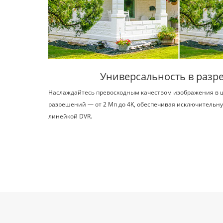
Универсальность в раз
Наслаждайтесь превосходным качеством изображения в 
разрешений — от 2 Мп до 4K, обеспечивая исключительну
линейкой DVR.