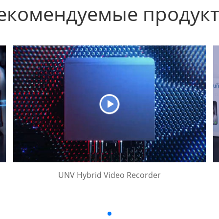
екомендуемые продук
UNV Hybrid Video Recorder