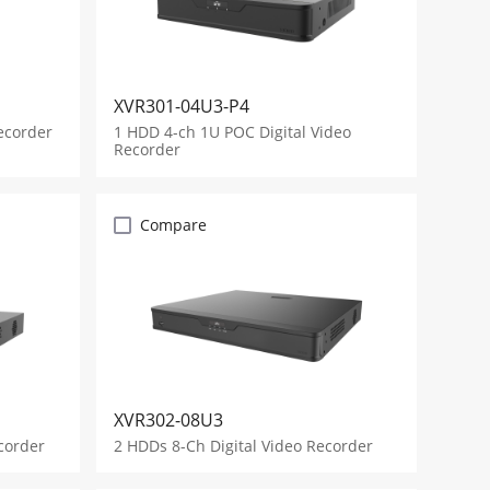
XVR301-04U3-P4
ecorder
1 HDD 4-ch 1U POC Digital Video
Recorder
Compare
XVR302-08U3
corder
2 HDDs 8-Ch Digital Video Recorder