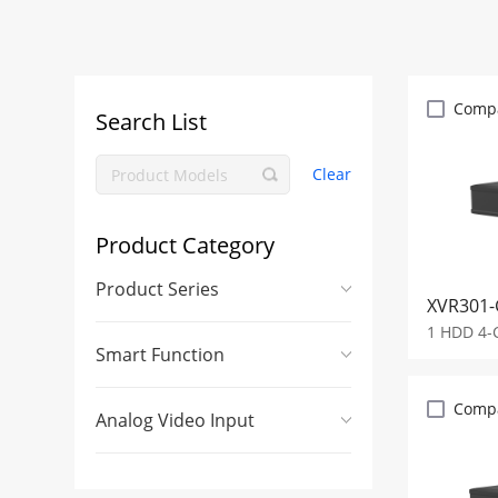
Comp
Search List
Clear
Product Category
Product Series
XVR301-
1 HDD 4-C
Smart Function
Comp
Analog Video Input