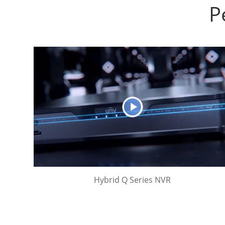
Р
Hybrid Q Series NVR