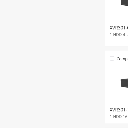
XVR301-
1 HDD 4-c
Comp
XVR301-
1 HDD 16-