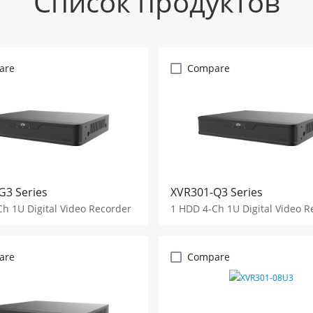
Список продуктов
are
Compare
G3 Series
XVR301-Q3 Series
h 1U Digital Video Recorder
1 HDD 4-Ch 1U Digital Video R
are
Compare