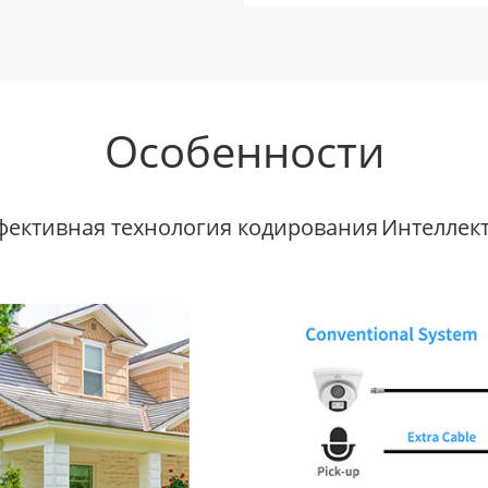
Особенности
фективная технология кодирования
Интеллек