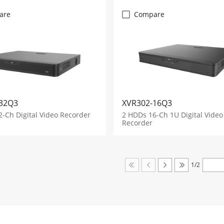
are
Compare
32Q3
XVR302-16Q3
-Ch Digital Video Recorder
2 HDDs 16-Ch 1U Digital Video
Recorder
1/2