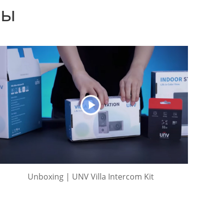
ты
Unboxing | UNV Villa Intercom Kit