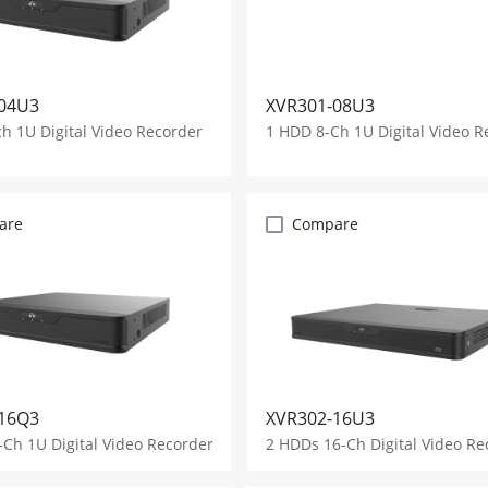
04U3
XVR301-08U3
h 1U Digital Video Recorder
1 HDD 8-Ch 1U Digital Video R
are
Compare
16Q3
XVR302-16U3
Ch 1U Digital Video Recorder
2 HDDs 16-Ch Digital Video Re