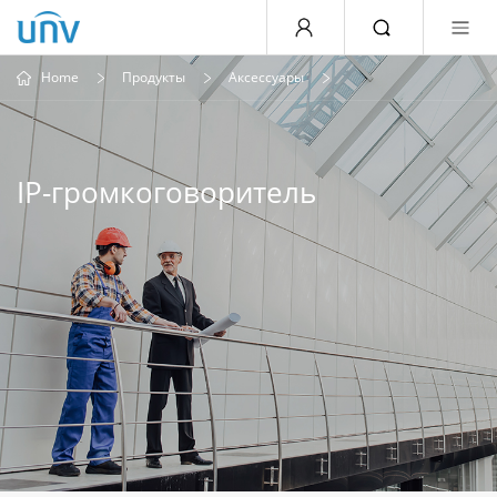
Home
Продукты
Аксессуары
IP-громкоговоритель