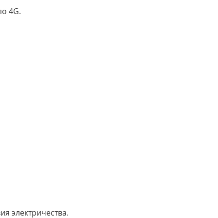
о 4G.
ия электричества.