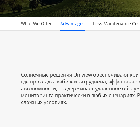
What We Offer
Advantages
Less Maintenance Cos
Солнечные решения Uniview обеспечивают крити
где прокладка кабелей затруднена, эффективн
автономности, поддерживает удаленное обслуж
мониторинга практически в любых сценариях. 
сложных условиях.