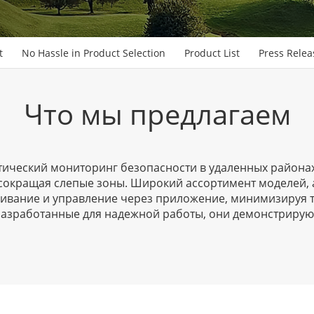
t
No Hassle in Product Selection
Product List
Press Relea
Что мы предлагаем
ческий мониторинг безопасности в удаленных районах б
о сокращая слепые зоны. Широкий ассортимент моделей,
ивание и управление через приложение, минимизируя 
Разработанные для надежной работы, они демонстриру