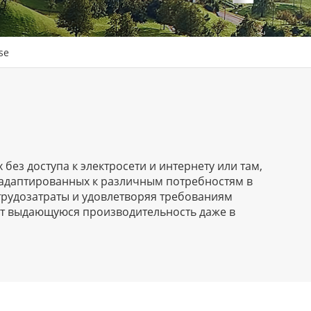
se
ез доступа к электросети и интернету или там,
 адаптированных к различным потребностям в
трудозатраты и удовлетворяя требованиям
ют выдающуюся производительность даже в