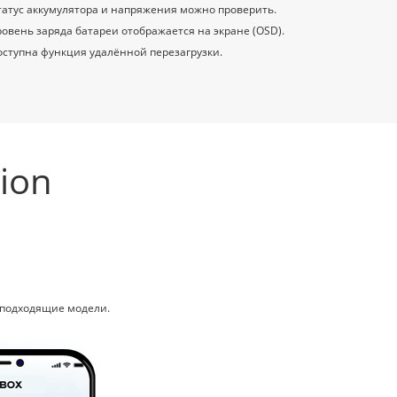
татус аккумулятора и напряжения можно проверить.
ровень заряда батареи отображается на экране (OSD).
оступна функция удалённой перезагрузки.
tion
 подходящие модели.