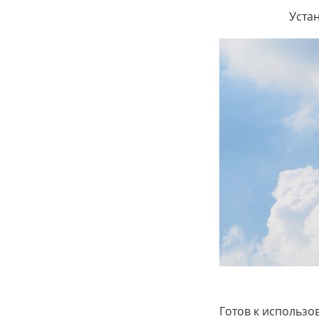
Уста
Готов к использо