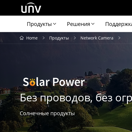
Продукты
Решения
Поддержк
Home
Продукты
Network Camera
Без проводов, без о
Солнечные продукты