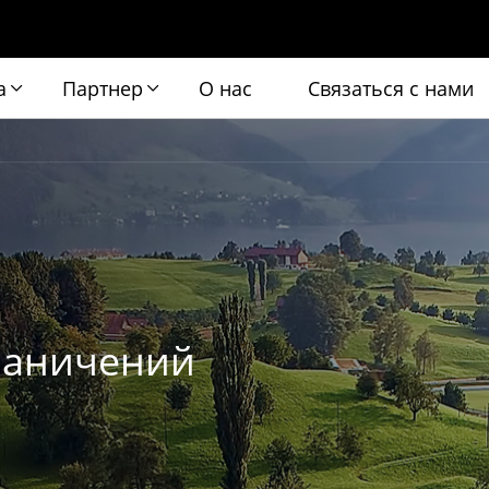
а
Партнер
О нас
Связаться с нами
граничений