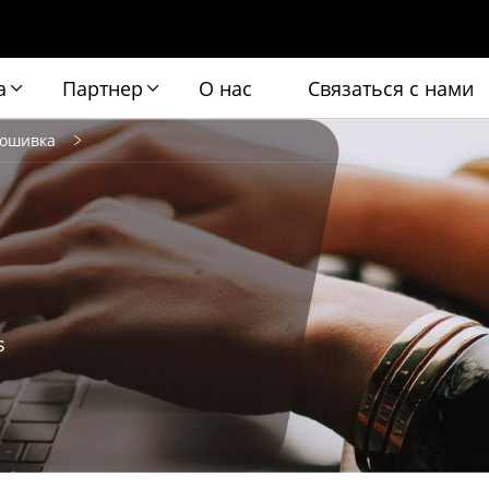
а
Партнер
О нас
Связаться с нами
ошивка
s