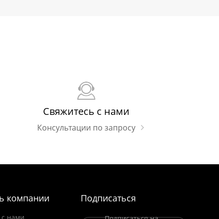
Свяжитесь с нами
Консультации по запросу
ь компании
Подписаться
 с нами
Подписаться на