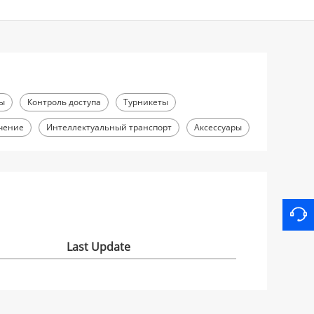
ры
Контроль доступа
Турникеты
чение
Интеллектуальный транспорт
Аксессуары
Last Update