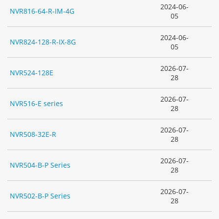
2024-06-
NVR816-64-R-IM-4G
05
2024-06-
NVR824-128-R-IX-8G
05
2026-07-
NVR524-128E
28
2026-07-
NVR516-E series
28
2026-07-
NVR508-32E-R
28
2026-07-
NVR504-B-P Series
28
2026-07-
NVR502-B-P Series
28