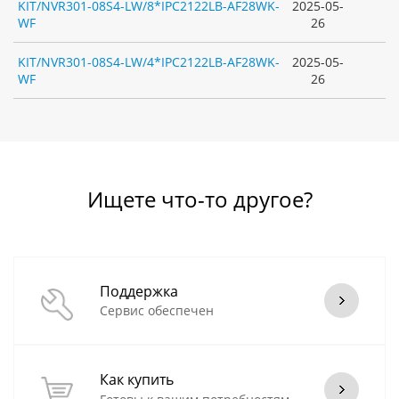
KIT/NVR301-08S4-LW/8*IPC2122LB-AF28WK-
2025-05-
WF
26
KIT/NVR301-08S4-LW/4*IPC2122LB-AF28WK-
2025-05-
WF
26
Ищете что-то другое?
Поддержка
Сервис обеспечен
Как купить