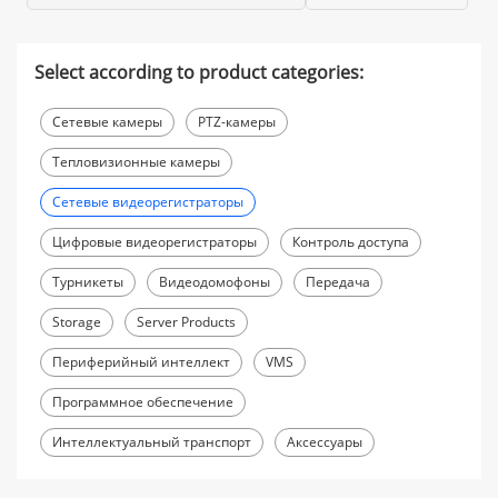
Select according to product categories:
Сетевые камеры
PTZ-камеры
Тепловизионные камеры
Сетевые видеорегистраторы
Цифровые видеорегистраторы
Контроль доступа
Турникеты
Видеодомофоны
Передача
Storage
Server Products
Периферийный интеллект
VMS
Программное обеспечение
Интеллектуальный транспорт
Аксессуары