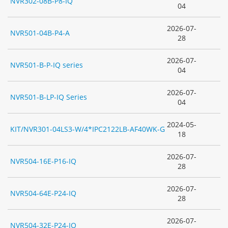
NVR302-08B-P8-IQ
04
2026-07-
NVR501-04B-P4-A
28
2026-07-
NVR501-B-P-IQ series
04
2026-07-
NVR501-B-LP-IQ Series
04
2024-05-
KIT/NVR301-04LS3-W/4*IPC2122LB-AF40WK-G
18
2026-07-
NVR504-16E-P16-IQ
28
2026-07-
NVR504-64E-P24-IQ
28
2026-07-
NVR504-32E-P24-IQ