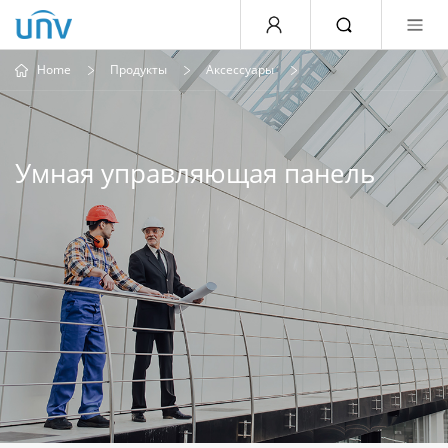
Home
Продукты
Аксессуары
Умная управляющая панель