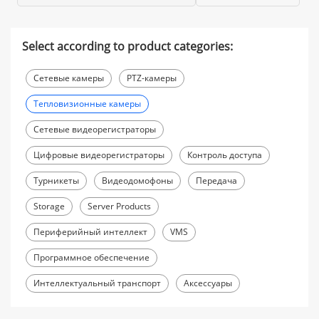
Select according to product categories:
Сетевые камеры
PTZ-камеры
Тепловизионные камеры
Сетевые видеорегистраторы
Цифровые видеорегистраторы
Контроль доступа
Турникеты
Видеодомофоны
Передача
Storage
Server Products
Периферийный интеллект
VMS
Программное обеспечение
Интеллектуальный транспорт
Аксессуары