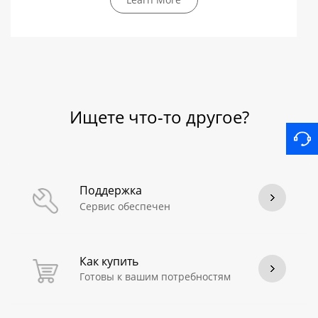
Ищете что-то другое?
Поддержка
Сервис обеспечен
Как купить
Готовы к вашим потребностям