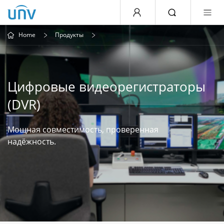
Home
Продукты
Цифровые видеорегистраторы
(DVR)
Мощная совместимость, проверенная
надёжность.